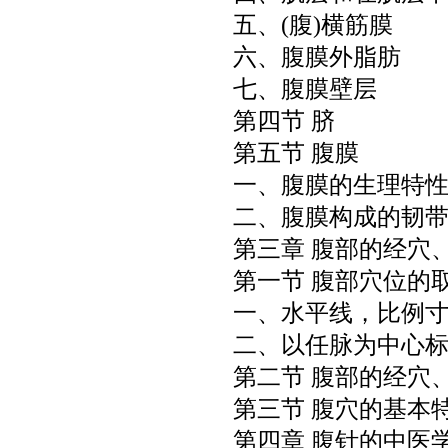
五、
(
腹
)
横筋膜
六、腹膜外脂肪
七、腹膜壁层
第四节 脐
第五节 腹膜
一、腹膜的生理特
二、腹膜构成的韧
第三章 腹部的经穴
第一节 腹部穴位的
一、水平线，比例
二、以任脉为中心
第二节 腹部的经穴
第三节 腹穴的基本
第四章 腹针的中医