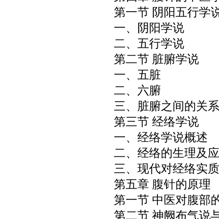
第一节 阴阳五行学
一、阴阳学说
二、五行学说
第二节 脏腑学说
一、五脏
二、六腑
三、脏腑之间的关
第三节 经络学说
一、经络学说概述
二、经络的生理及
三、现代对经络实
第五章 腹针的原理
第一节 中医对腹部
第二节 神阙布气说