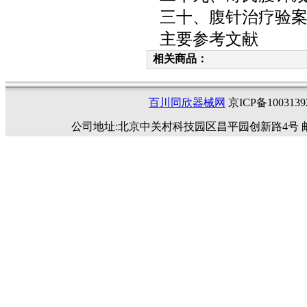
三十、腹针治疗验
主要参考文献
相关商品：
百川同欣器械网
京ICP备1003
公司地址:北京中关村科技园区昌平园创新路4号 邮编:102200 