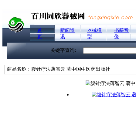
首
新闻资
器械模
书籍音
页
讯
型
像
关键字查询:
商品名称：腹针疗法薄智云 著中国中医药出版社