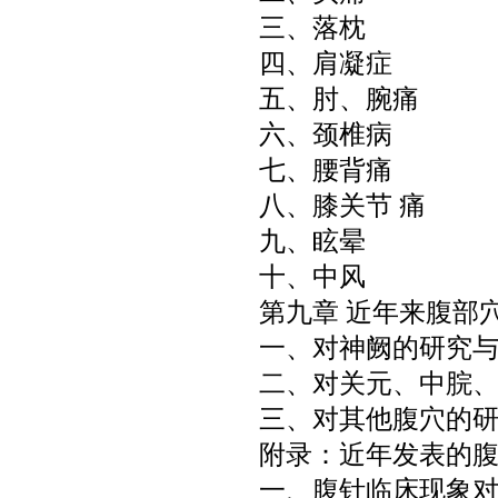
三、落枕
四、肩凝症
五、肘、腕痛
六、颈椎病
七、腰背痛
八、膝关节 痛
九、眩晕
十、中风
第九章 近年来腹部
一、对神阙的研究
二、对关元、中脘
三、对其他腹穴的
附录：近年发表的
一、腹针临床现象