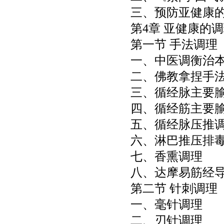
三、预防亚健康
第
4
章 亚健康的
第一节 手法调理
一、中医调衡治
二、佛教拿捏手
三、循经脉主要
四、循经筋主要
五、循经脉压推
六、淋巴推压排
七、香熏调理
八、达摩易筋经
第二节 针刺调理
一、毫针调理
二、刃针调理