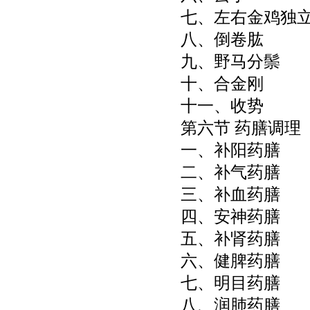
七、左右金鸡独
八、倒卷肱
九、野马分鬃
十、合金刚
十一、收势
第六节 药膳调理
一、补阳药膳
二、补气药膳
三、补血药膳
四、安神药膳
五、补肾药膳
六、健脾药膳
七、明目药膳
八、润肺药膳