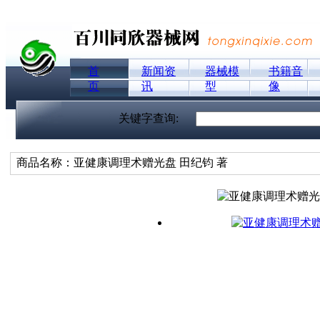
首
新闻资
器械模
书籍音
页
讯
型
像
关键字查询:
商品名称：亚健康调理术赠光盘 田纪钧 著