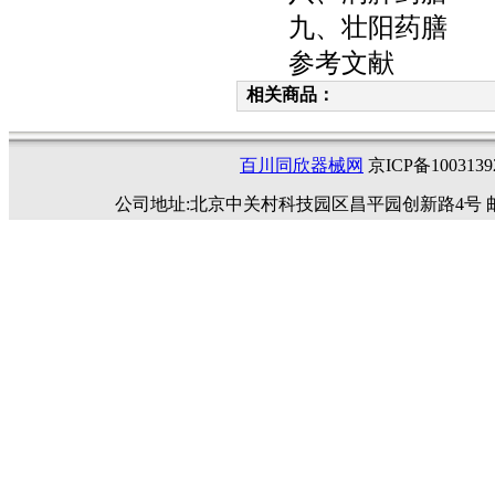
九、壮阳药膳
参考文献
相关商品：
百川同欣器械网
京ICP备1003
公司地址:北京中关村科技园区昌平园创新路4号 邮编:102200 