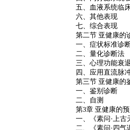
五、血液系统临
六、其他表现
七、综合表现
第二节 亚健康的
一、症状标准诊
二、量化诊断法
三、心理功能衰
四、应用直流脉
第三节 亚健康的
一、鉴别诊断
二、自测
第
3
章 亚健康的
一、《素问·上古
二、《素问·四气