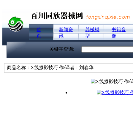
首
新闻资
器械模
书籍音
页
讯
型
像
关键字查询:
商品名称：X线摄影技巧 作/译者：刘春华