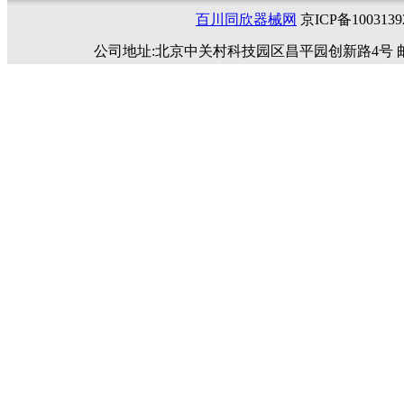
百川同欣器械网
京ICP备1003
公司地址:北京中关村科技园区昌平园创新路4号 邮编:102200 