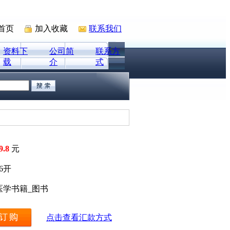
首页
加入收藏
联系我们
资料下
公司简
联系方
载
介
式
9.8
元
16开
医学书籍_图书
点击查看汇款方式