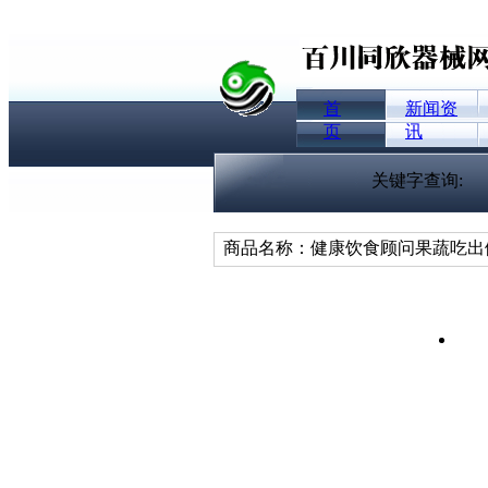
首
新闻资
页
讯
关键字查询:
商品名称：健康饮食顾问果蔬吃出