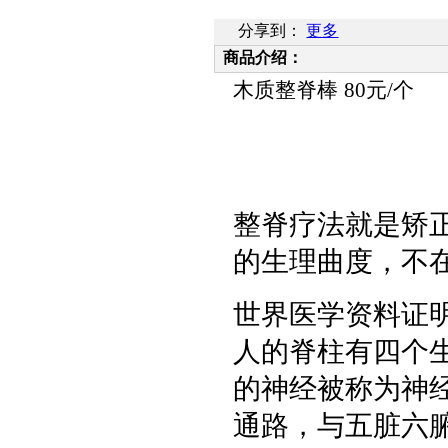
分享到：
更多
商品介绍：
木质整脊棒
80
元
/
个
整脊疗法就是矫
的生理曲度，不
世界医学资料证明
人的脊柱有四个
的神经被称为神
通路，与五脏六