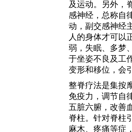
及运动。另外，
感神经，总称自
动，副交感神经
人的身体才可以
弱，失眠、多梦
于坐姿不良及工
变形和移位，会
整脊疗法是集按
免疫力，调节自
五脏六腑，改善
脊柱。针对脊柱
麻木、疼痛等症