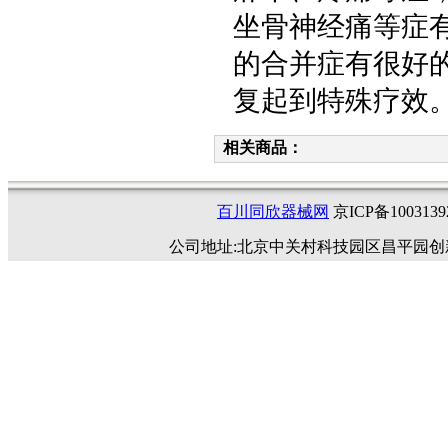
坐骨神经痛等症
的合并症有很好
复起到特殊疗效
相关商品：
百川同欣器械网
京ICP备1003
公司地址:北京中关村科技园区昌平园创新路4号 邮编