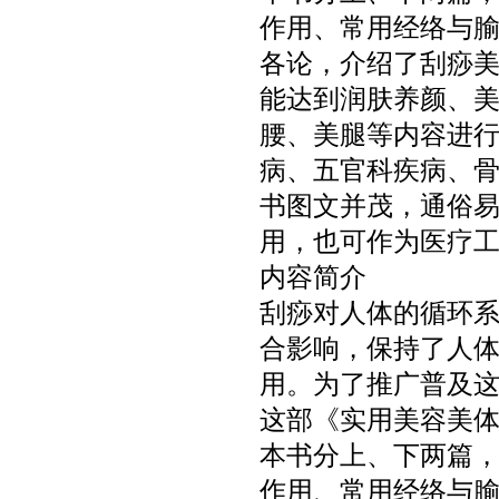
作用、常用经络与
各论，介绍了刮痧
能达到润肤养颜、
腰、美腿等内容进
病、五官科疾病、
书图文并茂，通俗
用，也可作为医疗
内容简介
刮痧对人体的循环
合影响，保持了人
用。为了推广普及
这部《实用美容美
本书分上、下两篇
作用、常用经络与