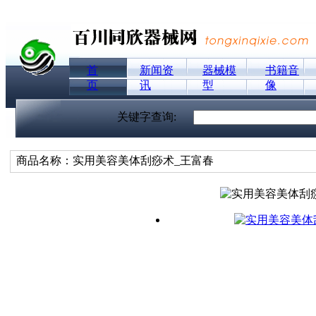
首
新闻资
器械模
书籍音
页
讯
型
像
关键字查询:
商品名称：实用美容美体刮痧术_王富春