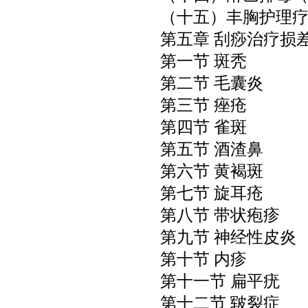
（十五）丰胸护理
第五章 刮痧治疗损
第一节 斑秃
第二节 毛囊炎
第三节 痤疮
第四节 雀斑
第五节 酒渣鼻
第六节 黄褐斑
第七节 旋耳疮
第八节 带状疱疹
第九节 神经性皮炎
第十节 内疹
第十一节 扁平疣
第十二节 皲裂症