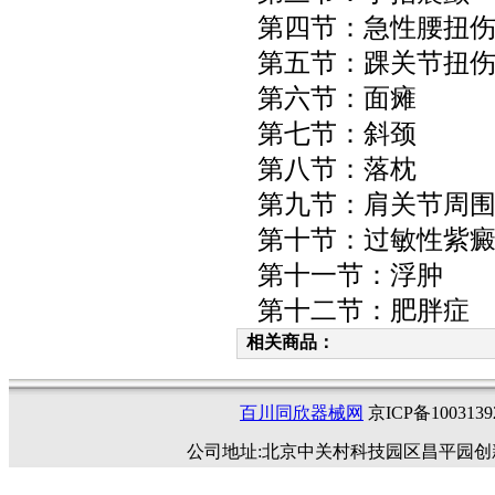
第四节：急性腰扭
第五节：踝关节扭
第六节：面瘫
第七节：斜颈
第八节：落枕
第九节：肩关节周
第十节：过敏性紫
第十一节：浮肿
第十二节：肥胖症
相关商品：
百川同欣器械网
京ICP备1003
公司地址:北京中关村科技园区昌平园创新路4号 邮编