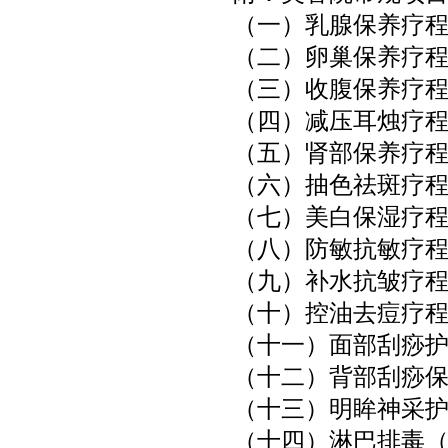
（一）乳腺保养疗
（二）卵巢保养疗
（三）收腹保养疗
（四）减压耳烛疗
（五）肾部保养疗
（六）抽色祛斑疗
（七）美白保湿疗
（八）防敏抗敏疗
（九）补水抗皱疗
（十）控油去痘疗
（十一）面部刮痧
（十二）背部刮痧
（十三）明眸神采
（十四）淋巴排毒