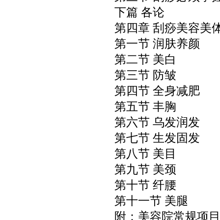
下篇 各论
第四章 刮痧美容美
第一节 润肤养颜
第二节 美白
第三节 防皱
第四节 全身减肥
第五节 丰胸
第六节 乌发润发
第七节 生发固发
第八节 美目
第九节 美颈
第十节 纤腰
第十一节 美腿
附：美容院常规项