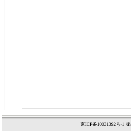
京ICP备10031392