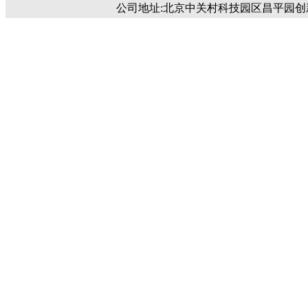
公司地址:北京中关村科技园区昌平园创新路4号 邮编