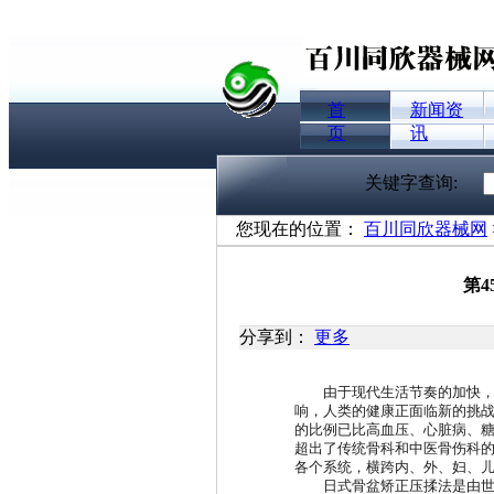
首
新闻资
页
讯
关键字查询:
您现在的位置：
百川同欣器械网
第4
分享到：
更多
由于现代生活节奏的加快，社
响，人类的健康正面临新的挑
的比例已比高血压、心脏病、
超出了传统骨科和中医骨伤科
各个系统，横跨内、外、妇、
日式骨盆矫正压揉法是由世界