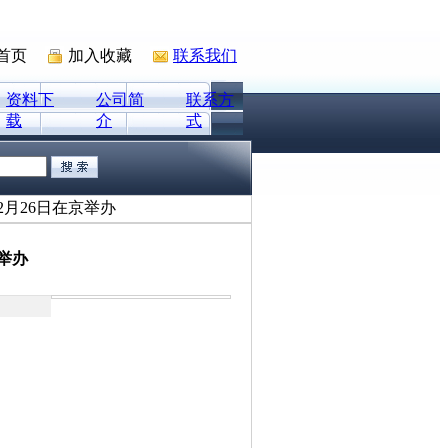
首页
加入收藏
联系我们
资料下
公司简
联系方
载
介
式
2月26日在京举办
举办