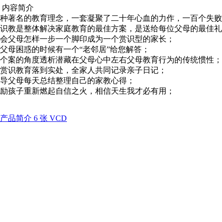
 内容简介
种著名的教育理念，一套凝聚了二十年心血的力作，一百个失败
识教是整体解决家庭教育的最佳方案，是送给每位父母的最佳礼
会父母怎样一步一个脚印成为一个赏识型的家长；
父母困惑的时候有一个“老邻居”给您解答；
个案的角度透析潜藏在父母心中左右父母教育行为的传统惯性；
赏识教育落到实处，全家人共同记录亲子日记；
导父母每天总结整理自己的家教心得；
励孩子重新燃起自信之火，相信天生我才必有用；
产品简介 6 张 VCD